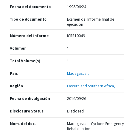
Fecha del documento
1998/06/24
Tipo de documento
Examen del Informe final de
ejecución
Número del informe
ICRR10049
Volumen
1
Total Volume(s)
1
País
Madagascar,
Región
Eastern and Southern Africa,
Fecha de divulgación
2016/09/26
Disclosure Status
Disclosed
Nom. del doc.
Madagascar - Cyclone Emergency
Rehabilitation