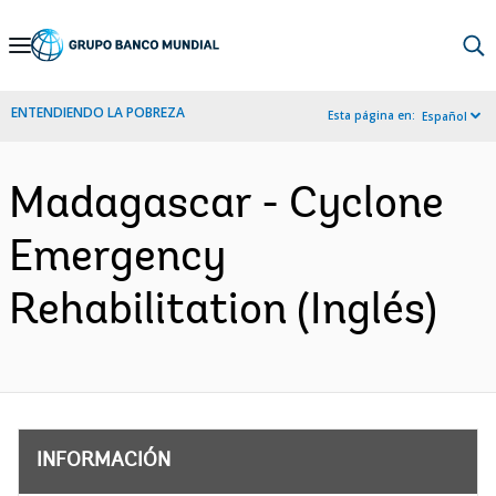
Skip
to
Main
ENTENDIENDO LA POBREZA
Esta página en:
Español
Navigation
Madagascar - Cyclone
Emergency
Rehabilitation (Inglés)
INFORMACIÓN