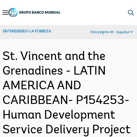
Skip
to
Main
ENTENDIENDO LA POBREZA
Esta página en:
Español
Navigation
St. Vincent and the
Grenadines - LATIN
AMERICA AND
CARIBBEAN- P154253-
Human Development
Service Delivery Project