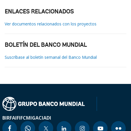
ENLACES RELACIONADOS
Ver documentos relacionados con los proyectos
BOLETÍN DEL BANCO MUNDIAL
Suscríbase al boletín semanal del Banco Mundial
BIRF
AIF
IFC
MIGA
CIADI