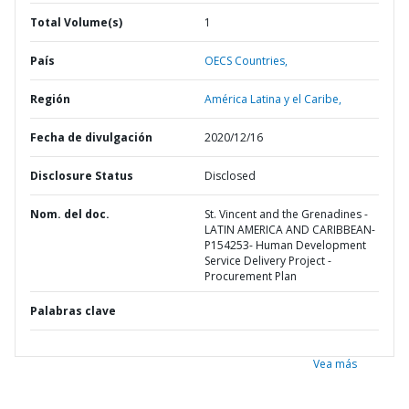
Total Volume(s)
1
País
OECS Countries,
Región
América Latina y el Caribe,
Fecha de divulgación
2020/12/16
Disclosure Status
Disclosed
Nom. del doc.
St. Vincent and the Grenadines -
LATIN AMERICA AND CARIBBEAN-
P154253- Human Development
Service Delivery Project -
Procurement Plan
Palabras clave
Vea más