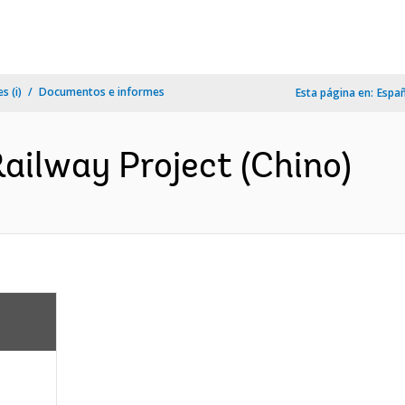
s (i)
Documentos e informes
Esta página en:
Espa
ailway Project (Chino)