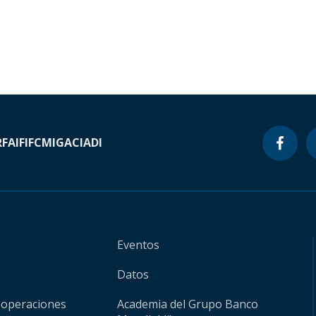
RF
AIF
IFC
MIGA
CIADI
Eventos
Datos
 operaciones
Academia del Grupo Banco