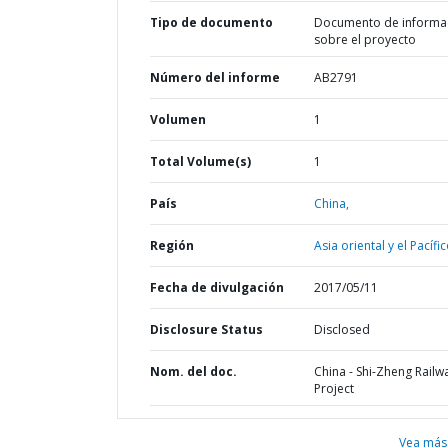
Tipo de documento
Documento de informa
sobre el proyecto
Número del informe
AB2791
Volumen
1
Total Volume(s)
1
País
China,
Región
Asia oriental y el Pacífic
Fecha de divulgación
2017/05/11
Disclosure Status
Disclosed
Nom. del doc.
China - Shi-Zheng Railw
Project
Vea más