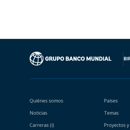
BI
Quiénes somos
Países
Noticias
Temas
Carreras (i)
Proyectos y