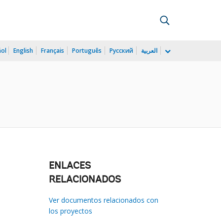
ñol
English
Français
Português
Русский
العربية
ENLACES
RELACIONADOS
Ver documentos relacionados con
los proyectos