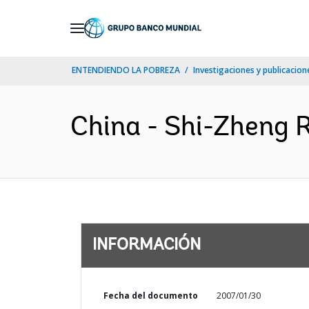
Skip
to
Main
ENTENDIENDO LA POBREZA
Investigaciones y publicacione
Navigation
China - Shi-Zheng R
INFORMACIÓN
Fecha del documento
2007/01/30