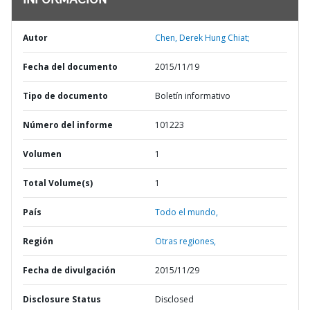
INFORMACIÓN
Autor
Chen, Derek Hung Chiat;
Fecha del documento
2015/11/19
Tipo de documento
Boletín informativo
Número del informe
101223
Volumen
1
Total Volume(s)
1
País
Todo el mundo,
Región
Otras regiones,
Fecha de divulgación
2015/11/29
Disclosure Status
Disclosed