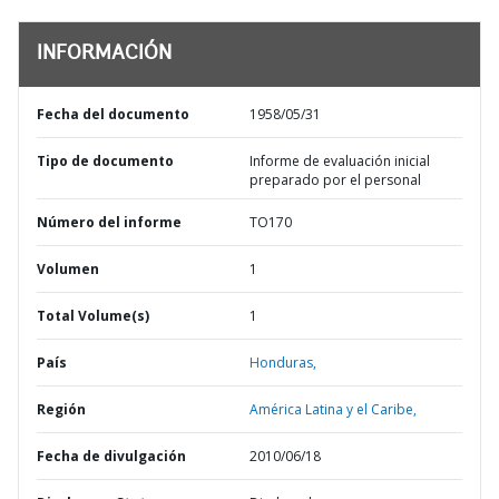
INFORMACIÓN
Fecha del documento
1958/05/31
Tipo de documento
Informe de evaluación inicial
preparado por el personal
Número del informe
TO170
Volumen
1
Total Volume(s)
1
País
Honduras,
Región
América Latina y el Caribe,
Fecha de divulgación
2010/06/18