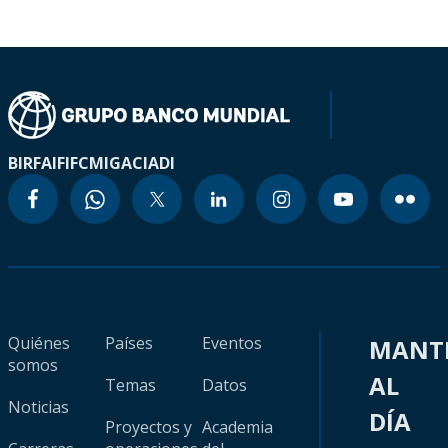
BIRF
AIF
IFC
MIGA
CIADI
Quiénes
Países
Eventos
MANT
somos
AL
Temas
Datos
Noticias
DÍA
Proyectos y
Academia