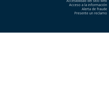
Accesibilidad del sitio web
Acceso a la información
Alerta de fraude
Presente un reclamo