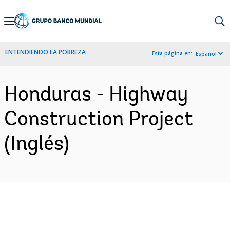
Skip
to
Main
ENTENDIENDO LA POBREZA
Esta página en:
Español
Navigation
Honduras - Highway
Construction Project
(Inglés)