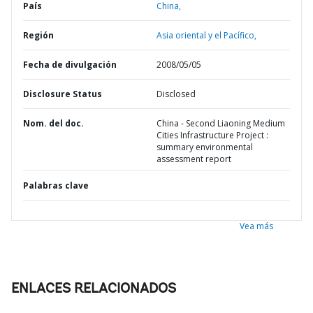
País
China,
Región
Asia oriental y el Pacífico,
Fecha de divulgación
2008/05/05
Disclosure Status
Disclosed
Nom. del doc.
China - Second Liaoning Medium
Cities Infrastructure Project :
summary environmental
assessment report
Palabras clave
Vea más
ENLACES RELACIONADOS