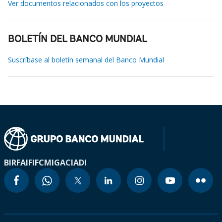
Ver documentos relacionados con los proyectos
BOLETÍN DEL BANCO MUNDIAL
Suscríbase al boletín semanal del Banco Mundial
BIRF
AIF
IFC
MIGA
CIADI