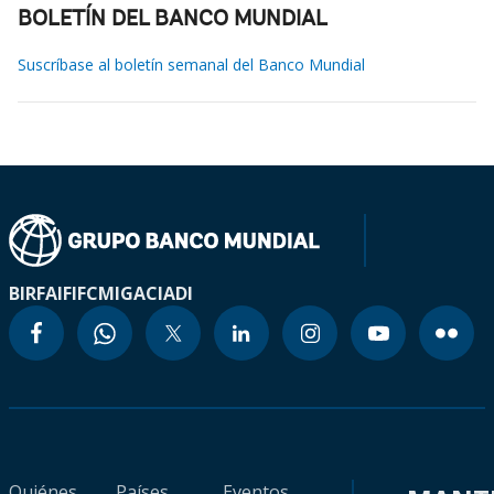
BOLETÍN DEL BANCO MUNDIAL
Suscríbase al boletín semanal del Banco Mundial
BIRF
AIF
IFC
MIGA
CIADI
Quiénes
Países
Eventos