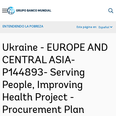
Skip
to
Main
ENTENDIENDO LA POBREZA
Esta página en:
Español
Navigation
Ukraine - EUROPE AND
CENTRAL ASIA-
P144893- Serving
People, Improving
Health Project -
Procurement Plan