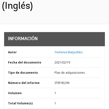
(Inglés)
INFORMACIÓN
Autor
Yevhenia Matyushko;
Fecha del documento
2021/02/19
Tipo de documento
Plan de adquisiciones
Número del informe
STEP45299
Volumen
1
Total Volume(s)
1