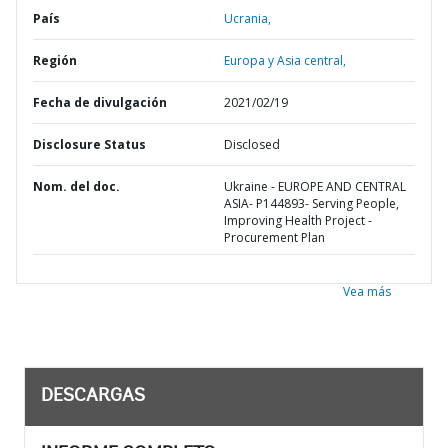
País
Ucrania,
Región
Europa y Asia central,
Fecha de divulgación
2021/02/19
Disclosure Status
Disclosed
Nom. del doc.
Ukraine - EUROPE AND CENTRAL
ASIA- P144893- Serving People,
Improving Health Project -
Procurement Plan
Vea más
DESCARGAS