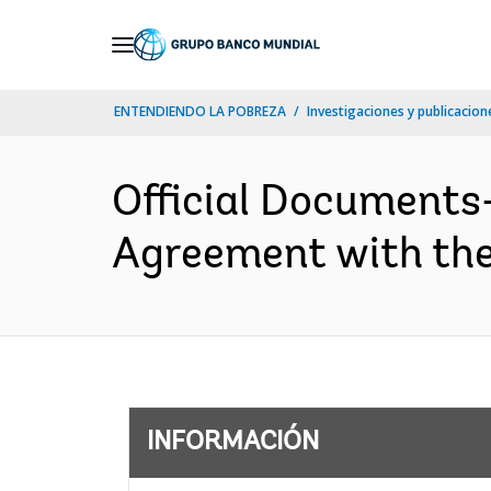
Skip
to
Main
ENTENDIENDO LA POBREZA
Investigaciones y publicacione
Navigation
Official Documents
Agreement with the
INFORMACIÓN