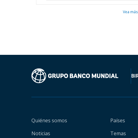
Vea más
BI
Quiénes somos
Países
Noticias
Temas