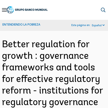
Skip
to
Main
ENTENDIENDO LA POBREZA
Esta página en:
Español
Navigation
Better regulation for
growth : governance
frameworks and tools
for effective regulatory
reform - institutions for
regulatory governance