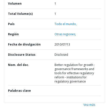
Volumen
1
Total Volume(s)
1
País
Todo el mundo,
Región
Otras regiones,
Fecha de divulgación
2010/07/13
Disclosure Status
Disclosed
Nom. del doc.
Better regulation for growth :
governance frameworks and
tools for effective regulatory
reform - institutions for
regulatory governance
Palabras clave
Vea más