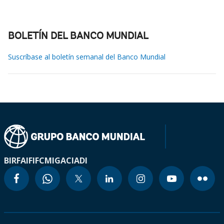
BOLETÍN DEL BANCO MUNDIAL
Suscríbase al boletín semanal del Banco Mundial
BIRF
AIF
IFC
MIGA
CIADI