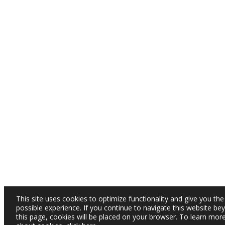
This site uses cookies to optimize functionality and give you the
possible experience. If you continue to navigate this website be
this page, cookies will be placed on your browser. To learn mor