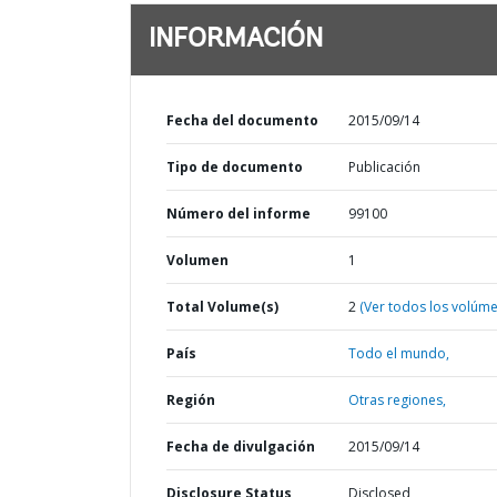
INFORMACIÓN
Fecha del documento
2015/09/14
Tipo de documento
Publicación
Número del informe
99100
Volumen
1
Total Volume(s)
2
(Ver todos los volúm
País
Todo el mundo,
Región
Otras regiones,
Fecha de divulgación
2015/09/14
Disclosure Status
Disclosed