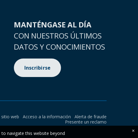
MANTÉNGASE AL DÍA
CON NUESTROS ÚLTIMOS
DATOS Y CONOCIMIENTOS
Inscribirse
l sitio web
Acceso a la información
Alerta de fraude
Presente un reclamo
×
e to navigate this website beyond