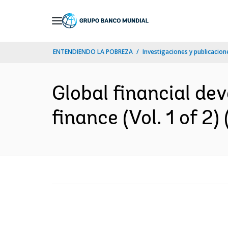
Skip
to
Main
ENTENDIENDO LA POBREZA
Investigaciones y publicacione
Navigation
Global financial de
finance (Vol. 1 of 2) 