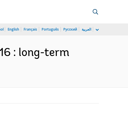
ñol
English
Français
Português
Русский
العربية
16 : long-term