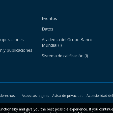
Eventos
Datos
 operaciones
Academia del Grupo Banco
Mundial (i)
ón y publicaciones
Sistema de calificación (i)
derechos.
Aspectos legales
Aviso de privacidad
Accesibilidad de
unctionality and give you the best possible experience. If you continu