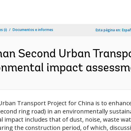
s (i)
Documentos e informes
Esta página en:
Espa
an Second Urban Transpo
onmental impact assessme
rban Transport Project for China is to enhance 
second ring road) in an environmentally sustain
 impact includes that of dust, noise, waste wat
during the construction period, of which, discuss