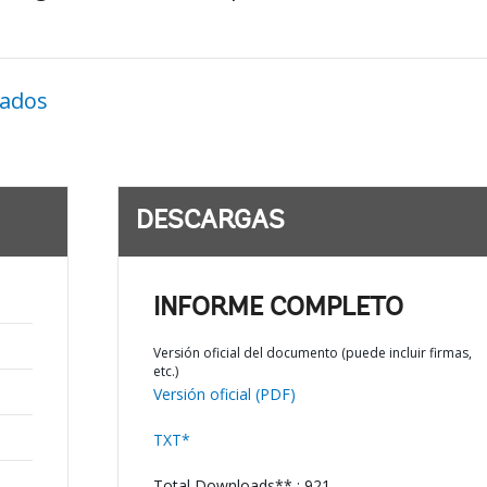
nados
DESCARGAS
INFORME COMPLETO
Versión oficial del documento (puede incluir firmas,
etc.)
Versión oficial (PDF)
TXT*
Total Downloads** : 921