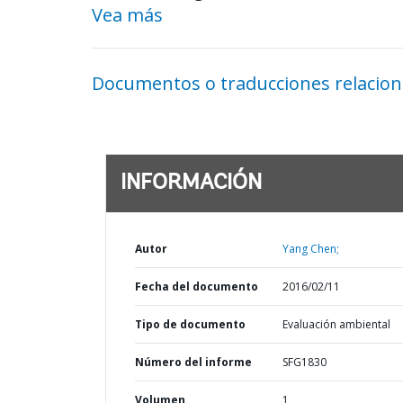
Vea más
Documentos o traducciones relacio
INFORMACIÓN
Autor
Yang Chen;
Fecha del documento
2016/02/11
Tipo de documento
Evaluación ambiental
Número del informe
SFG1830
Volumen
1