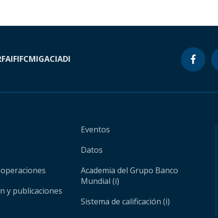
RF
AIF
IFC
MIGA
CIADI
Eventos
Datos
 operaciones
Academia del Grupo Banco
Mundial (i)
ón y publicaciones
Sistema de calificación (i)