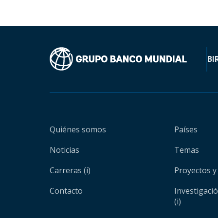
BI
Quiénes somos
Países
Noticias
Temas
Carreras (i)
Proyectos y
Contacto
Investigaci
(i)