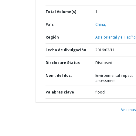
Total Volume(s)
1
País
China,
Región
Asia oriental y el Pacífic
Fecha de divulgación
2016/02/11
Disclosure Status
Disclosed
Nom. del doc.
Environmental impact
assessment
Palabras clave
flood
Vea más