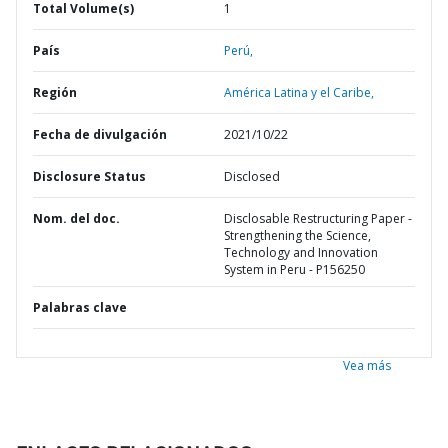
Total Volume(s)
1
País
Perú,
Región
América Latina y el Caribe,
Fecha de divulgación
2021/10/22
Disclosure Status
Disclosed
Nom. del doc.
Disclosable Restructuring Paper -
Strengthening the Science,
Technology and Innovation
System in Peru - P156250
Palabras clave
Vea más