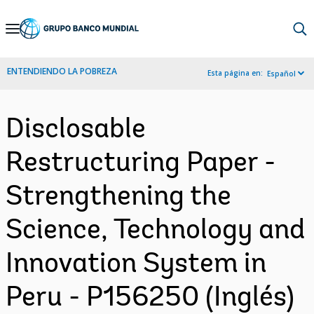
Skip
to
Main
ENTENDIENDO LA POBREZA
Esta página en:
Español
Navigation
Disclosable
Restructuring Paper -
Strengthening the
Science, Technology and
Innovation System in
Peru - P156250 (Inglés)