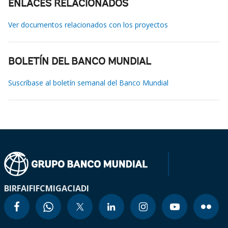
ENLACES RELACIONADOS
Ver documentos relacionados con los proyectos
BOLETÍN DEL BANCO MUNDIAL
Suscríbase al boletín semanal del Banco Mundial
BIRF
AIF
IFC
MIGA
CIADI