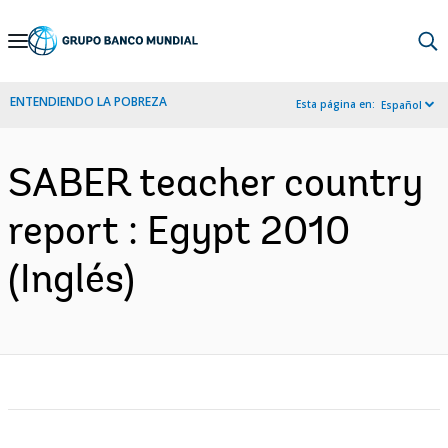
Skip
to
Main
ENTENDIENDO LA POBREZA
Esta página en:
Español
Navigation
SABER teacher country
report : Egypt 2010
(Inglés)