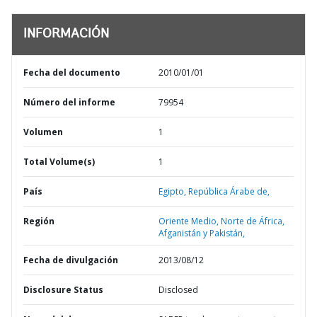
INFORMACIÓN
Fecha del documento
2010/01/01
Número del informe
79954
Volumen
1
Total Volume(s)
1
País
Egipto,
República Árabe de,
Región
Oriente Medio, Norte de África,
Afganistán y Pakistán,
Fecha de divulgación
2013/08/12
Disclosure Status
Disclosed