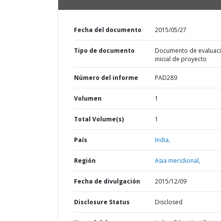
Fecha del documento
2015/05/27
Tipo de documento
Documento de evaluac
inicial de proyecto
Número del informe
PAD289
Volumen
1
Total Volume(s)
1
País
India,
Región
Asia meridional,
Fecha de divulgación
2015/12/09
Disclosure Status
Disclosed