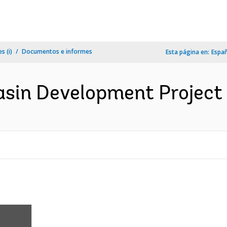
s (i)
Documentos e informes
Esta página en:
Espa
Basin Development Project 