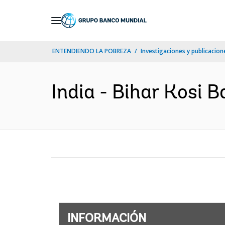
Skip
to
Main
ENTENDIENDO LA POBREZA
Investigaciones y publicacione
Navigation
India - Bihar Kosi 
INFORMACIÓN