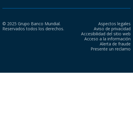
© 2025 Grupo Banco Mundial.
Aspectos legales
Reservados todos los derechos.
Aviso de privacidad
Accesibilidad del sitio web
Acceso a la información
Alerta de fraude
Presente un reclamo