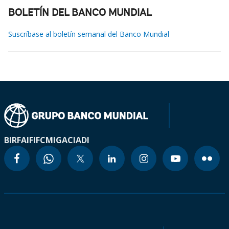
BOLETÍN DEL BANCO MUNDIAL
Suscríbase al boletín semanal del Banco Mundial
BIRF
AIF
IFC
MIGA
CIADI