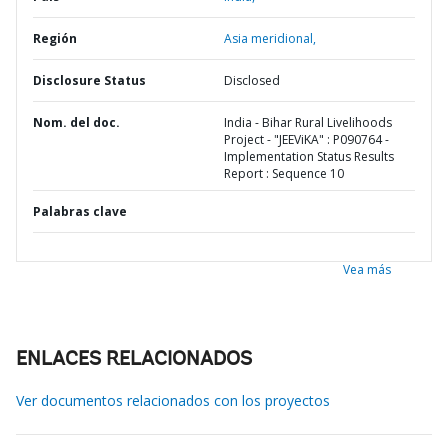
Región
Asia meridional,
Disclosure Status
Disclosed
Nom. del doc.
India - Bihar Rural Livelihoods
Project - "JEEViKA" : P090764 -
Implementation Status Results
Report : Sequence 10
Palabras clave
Vea más
ENLACES RELACIONADOS
Ver documentos relacionados con los proyectos