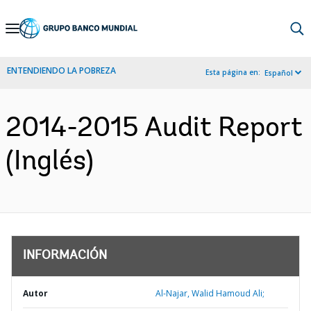
Skip
to
Main
ENTENDIENDO LA POBREZA
Esta página en:
Español
Navigation
2014-2015 Audit Report
(Inglés)
INFORMACIÓN
Autor
Al-Najar, Walid Hamoud Ali;