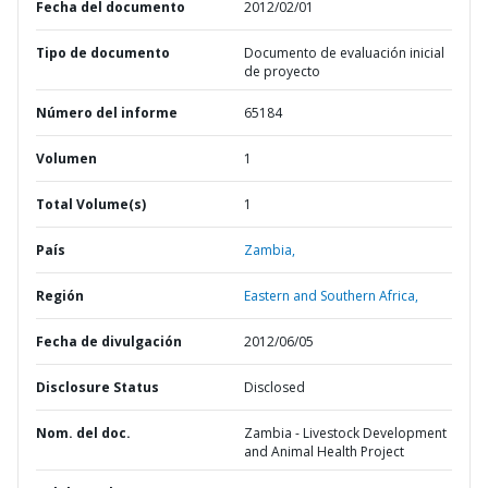
Fecha del documento
2012/02/01
Tipo de documento
Documento de evaluación inicial
de proyecto
Número del informe
65184
Volumen
1
Total Volume(s)
1
País
Zambia,
Región
Eastern and Southern Africa,
Fecha de divulgación
2012/06/05
Disclosure Status
Disclosed
Nom. del doc.
Zambia - Livestock Development
and Animal Health Project