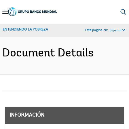
Skip
to
Main
ENTENDIENDO LA POBREZA
Esta página en:
Español
Navigation
Document Details
INFORMACIÓN