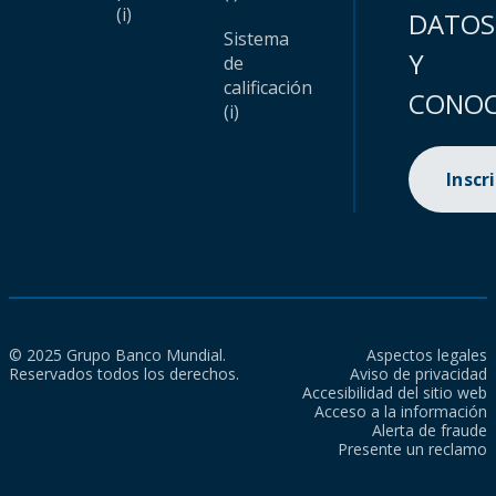
(i)
DATOS
Sistema
Y
de
calificación
CONOC
(i)
Inscr
© 2025 Grupo Banco Mundial.
Aspectos legales
Reservados todos los derechos.
Aviso de privacidad
Accesibilidad del sitio web
Acceso a la información
Alerta de fraude
Presente un reclamo