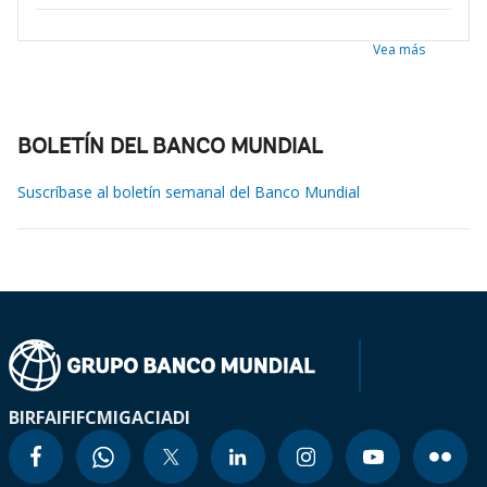
Vea más
BOLETÍN DEL BANCO MUNDIAL
Suscríbase al boletín semanal del Banco Mundial
BIRF
AIF
IFC
MIGA
CIADI