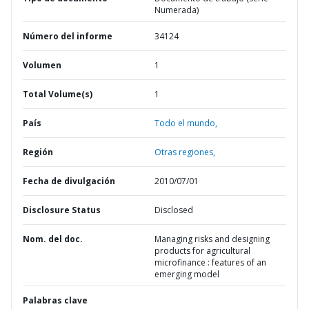
Numerada)
Número del informe
34124
Volumen
1
Total Volume(s)
1
País
Todo el mundo,
Región
Otras regiones,
Fecha de divulgación
2010/07/01
Disclosure Status
Disclosed
Nom. del doc.
Managing risks and designing
products for agricultural
microfinance : features of an
emerging model
Palabras clave