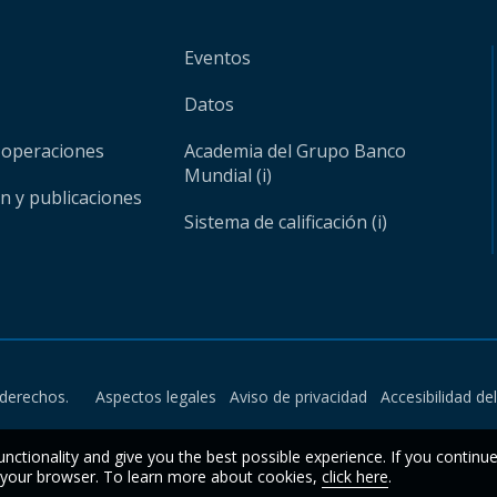
Eventos
Datos
 operaciones
Academia del Grupo Banco
Mundial (i)
ón y publicaciones
Sistema de calificación (i)
derechos.
Aspectos legales
Aviso de privacidad
Accesibilidad de
unctionality and give you the best possible experience. If you continu
n your browser. To learn more about cookies,
click here
.