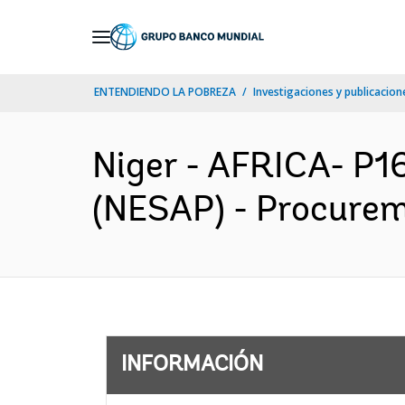
Skip
to
Main
ENTENDIENDO LA POBREZA
Investigaciones y publicacione
Navigation
Niger - AFRICA- P16
(NESAP) - Procureme
INFORMACIÓN