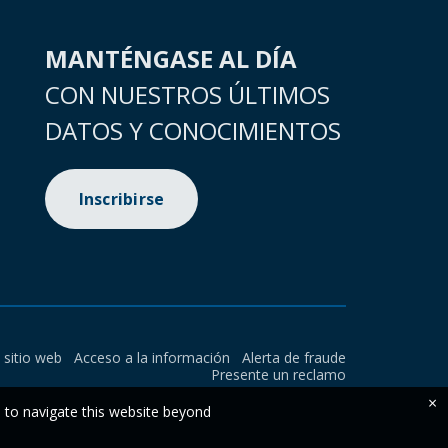
MANTÉNGASE AL DÍA
CON NUESTROS ÚLTIMOS
DATOS Y CONOCIMIENTOS
Inscribirse
l sitio web
Acceso a la información
Alerta de fraude
Presente un reclamo
×
e to navigate this website beyond