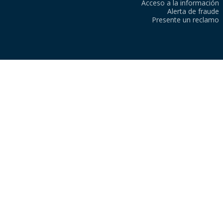
Acceso a la información
Alerta de fraude
Presente un reclamo