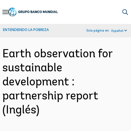
Skip
to
Main
ENTENDIENDO LA POBREZA
Esta página en:
Español
Navigation
Earth observation for
sustainable
development :
partnership report
(Inglés)