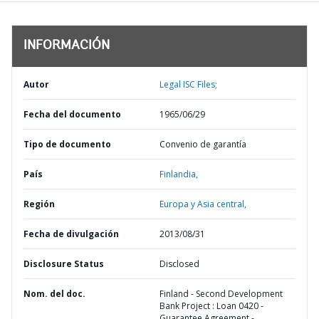
INFORMACIÓN
Autor
Legal ISC Files;
Fecha del documento
1965/06/29
Tipo de documento
Convenio de garantía
País
Finlandia,
Región
Europa y Asia central,
Fecha de divulgación
2013/08/31
Disclosure Status
Disclosed
Nom. del doc.
Finland - Second Development
Bank Project : Loan 0420 -
Guarantee Agreement -