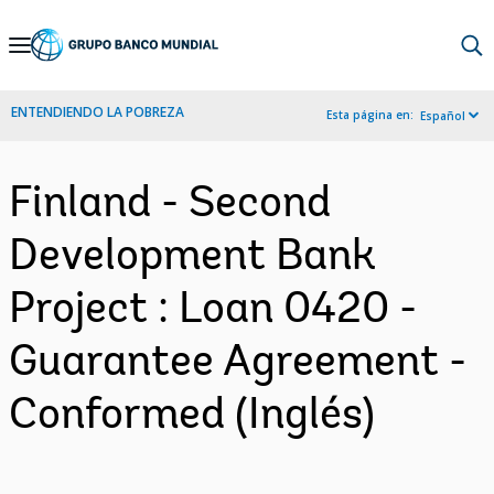
Skip
to
Main
ENTENDIENDO LA POBREZA
Esta página en:
Español
Navigation
Finland - Second
Development Bank
Project : Loan 0420 -
Guarantee Agreement -
Conformed (Inglés)