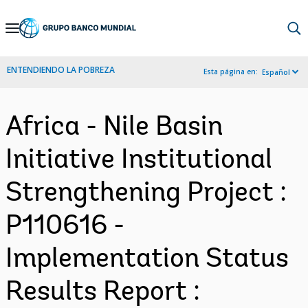
Skip
to
Main
ENTENDIENDO LA POBREZA
Esta página en:
Español
Navigation
Africa - Nile Basin
Initiative Institutional
Strengthening Project :
P110616 -
Implementation Status
Results Report :