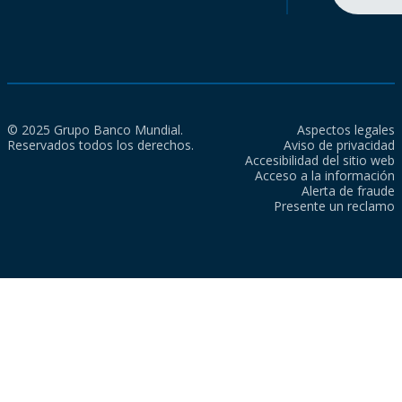
© 2025 Grupo Banco Mundial.
Aspectos legales
Reservados todos los derechos.
Aviso de privacidad
Accesibilidad del sitio web
Acceso a la información
Alerta de fraude
Presente un reclamo