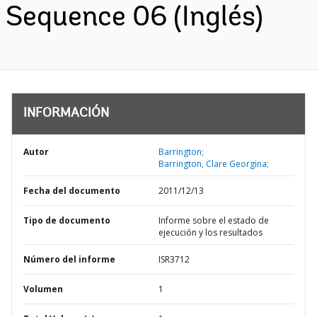
Sequence 06 (Inglés)
INFORMACIÓN
Autor
Barrington;
Barrington, Clare Georgina;
Fecha del documento
2011/12/13
Tipo de documento
Informe sobre el estado de
ejecución y los resultados
Número del informe
ISR3712
Volumen
1