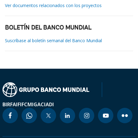
Ver documentos relacionados con los proyectos
BOLETÍN DEL BANCO MUNDIAL
Suscríbase al boletín semanal del Banco Mundial
BIRF
AIF
IFC
MIGA
CIADI