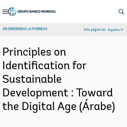
Skip
to
Main
ENTENDIENDO LA POBREZA
Esta página en:
Español
Navigation
Principles on
Identification for
Sustainable
Development : Toward
the Digital Age (Árabe)