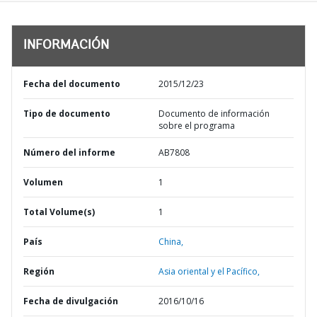
INFORMACIÓN
Fecha del documento
2015/12/23
Tipo de documento
Documento de información
sobre el programa
Número del informe
AB7808
Volumen
1
Total Volume(s)
1
País
China,
Región
Asia oriental y el Pacífico,
Fecha de divulgación
2016/10/16