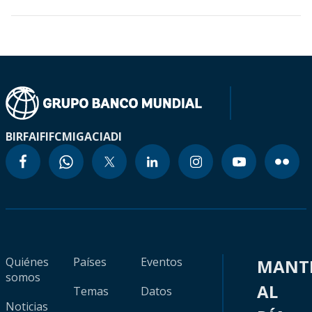
BIRF
AIF
IFC
MIGA
CIADI
Quiénes
Países
Eventos
MANT
somos
AL
Temas
Datos
Noticias