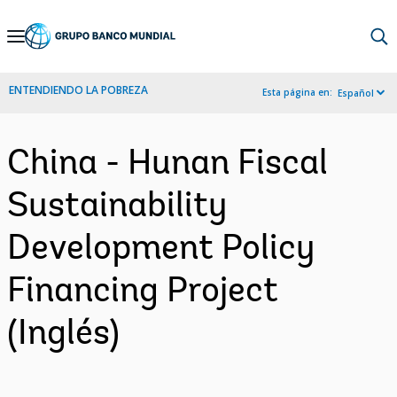
Skip
to
Main
ENTENDIENDO LA POBREZA
Esta página en:
Español
Navigation
China - Hunan Fiscal
Sustainability
Development Policy
Financing Project
(Inglés)