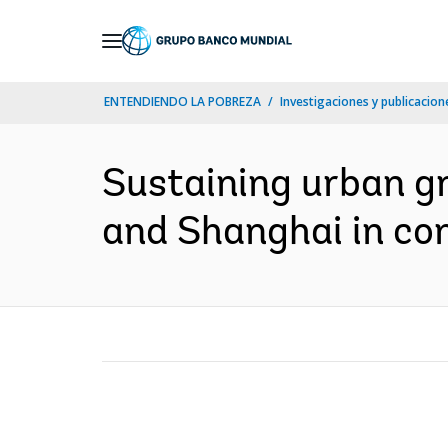
Skip
to
Main
ENTENDIENDO LA POBREZA
Investigaciones y publicacione
Navigation
Sustaining urban gr
and Shanghai in com