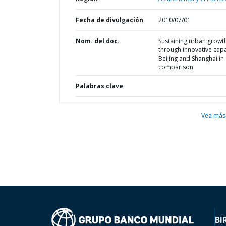
Fecha de divulgación
2010/07/01
Nom. del doc.
Sustaining urban growt
through innovative capac
Beijing and Shanghai in
comparison
Palabras clave
Vea más
BI