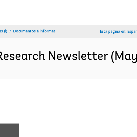
s (i)
Documentos e informes
Esta página en:
Espa
esearch Newsletter (May 