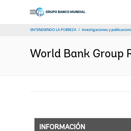
Skip
to
Main
ENTENDIENDO LA POBREZA
Investigaciones y publicacione
Navigation
World Bank Group R
INFORMACIÓN