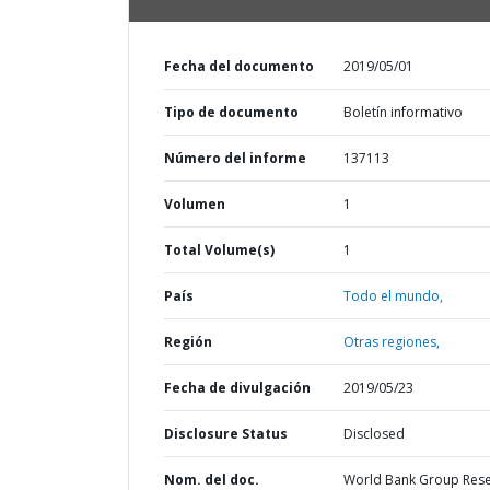
Fecha del documento
2019/05/01
Tipo de documento
Boletín informativo
Número del informe
137113
Volumen
1
Total Volume(s)
1
País
Todo el mundo,
Región
Otras regiones,
Fecha de divulgación
2019/05/23
Disclosure Status
Disclosed
Nom. del doc.
World Bank Group Res