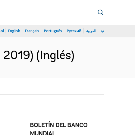
ñol
English
Français
Português
Русский
العربية
2019) (Inglés)
BOLETÍN DEL BANCO
MUNDIAL