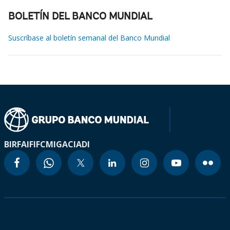
BOLETÍN DEL BANCO MUNDIAL
Suscríbase al boletín semanal del Banco Mundial
BIRF
AIF
IFC
MIGA
CIADI