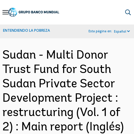
Skip
to
Main
ENTENDIENDO LA POBREZA
Esta página en:
Español
Navigation
Sudan - Multi Donor
Trust Fund for South
Sudan Private Sector
Development Project :
restructuring (Vol. 1 of
2) : Main report (Inglés)