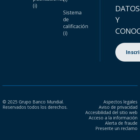
(i)
DATOS
Sistema
Y
de
calificación
CONOC
(i)
Inscr
© 2025 Grupo Banco Mundial.
Aspectos legales
Reservados todos los derechos.
Aviso de privacidad
Accesibilidad del sitio web
Acceso a la información
Alerta de fraude
Presente un reclamo