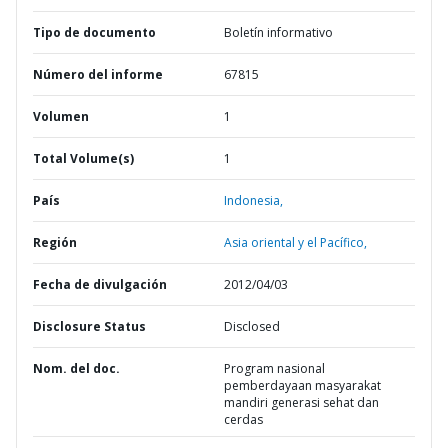
Tipo de documento
Boletín informativo
Número del informe
67815
Volumen
1
Total Volume(s)
1
País
Indonesia,
Región
Asia oriental y el Pacífico,
Fecha de divulgación
2012/04/03
Disclosure Status
Disclosed
Nom. del doc.
Program nasional
pemberdayaan masyarakat
mandiri generasi sehat dan
cerdas