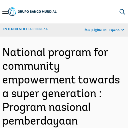
Skip
to
Main
ENTENDIENDO LA POBREZA
Esta página en:
Español
Navigation
National program for
community
empowerment towards
a super generation :
Program nasional
pemberdayaan