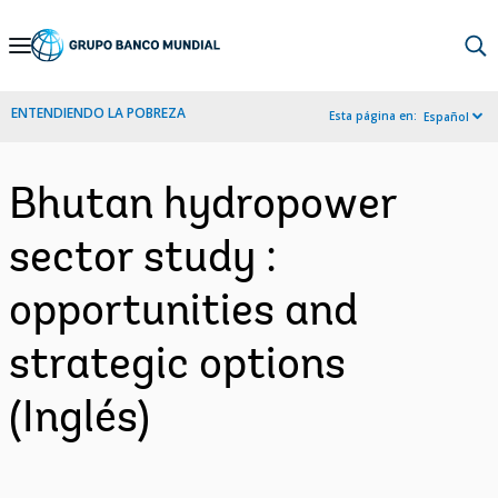
Skip
to
Main
ENTENDIENDO LA POBREZA
Esta página en:
Español
Navigation
Bhutan hydropower
sector study :
opportunities and
strategic options
(Inglés)