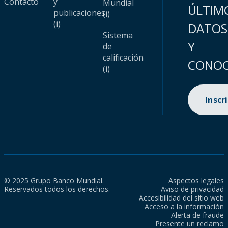
Contacto
y
Mundial
ÚLTIM
publicaciones
(i)
(i)
DATOS
Sistema
Y
de
calificación
CONOC
(i)
Inscr
© 2025 Grupo Banco Mundial.
Aspectos legales
Reservados todos los derechos.
Aviso de privacidad
Accesibilidad del sitio web
Acceso a la información
Alerta de fraude
Presente un reclamo