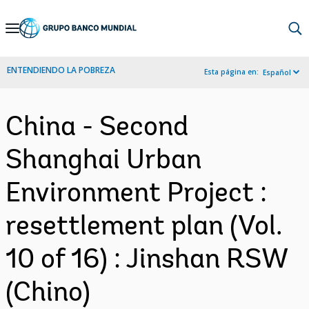
Skip
to
Main
ENTENDIENDO LA POBREZA
Esta página en:
Español
Navigation
China - Second
Shanghai Urban
Environment Project :
resettlement plan (Vol.
10 of 16) : Jinshan RSW
(Chino)