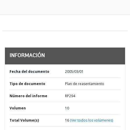
INFORMACIÓN
Fecha del documento
2005/03/01
Tipo de documento
Plan de reasentamiento
Número del informe
RP294
Volumen
10
Total Volume(s)
16
(Ver todos los volúmenes)