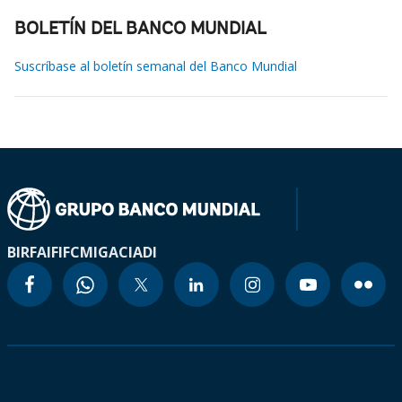
BOLETÍN DEL BANCO MUNDIAL
Suscríbase al boletín semanal del Banco Mundial
BIRF
AIF
IFC
MIGA
CIADI