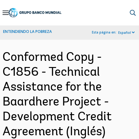
Skip
to
Main
ENTENDIENDO LA POBREZA
Esta página en:
Español
Navigation
Conformed Copy -
C1856 - Technical
Assistance for the
Baardhere Project -
Development Credit
Agreement (Inglés)