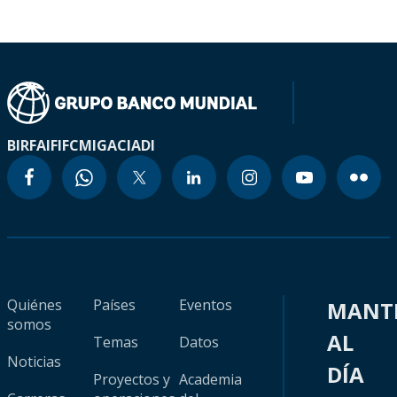
BIRF
AIF
IFC
MIGA
CIADI
Quiénes
Países
Eventos
MANT
somos
AL
Temas
Datos
Noticias
DÍA
Proyectos y
Academia