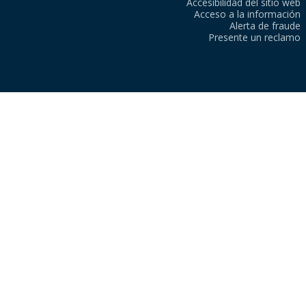
Accesibilidad del sitio web
Acceso a la información
Alerta de fraude
Presente un reclamo