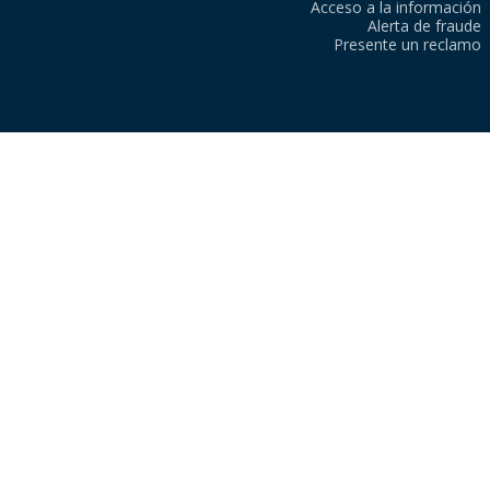
Acceso a la información
Alerta de fraude
Presente un reclamo