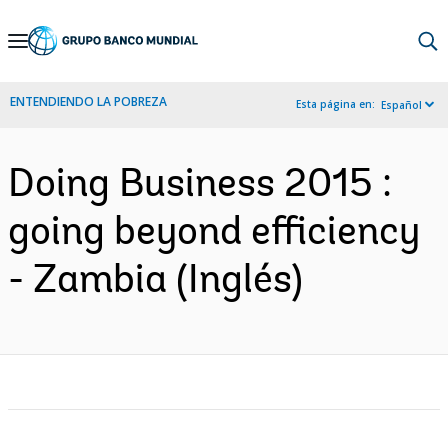
Skip
to
Main
ENTENDIENDO LA POBREZA
Esta página en:
Español
Navigation
Doing Business 2015 :
going beyond efficiency
- Zambia (Inglés)