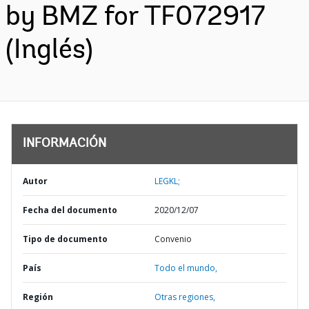
by BMZ for TF072917
(Inglés)
INFORMACIÓN
Autor
LEGKL;
Fecha del documento
2020/12/07
Tipo de documento
Convenio
País
Todo el mundo,
Región
Otras regiones,