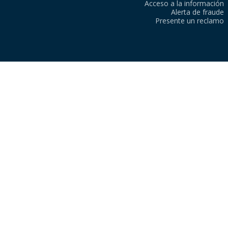
Acceso a la información
Alerta de fraude
Presente un reclamo