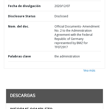
Fecha de divulgación
2020/12/07
Disclosure Status
Disclosed
Nom. del doc.
Official Documents- Amendment
No. 2 to the Administration
Agreement with the Federal
Republic of Germany
represented by BMZ for
TF072917
Palabras clave
the administration
Vea más
DESCARGAS