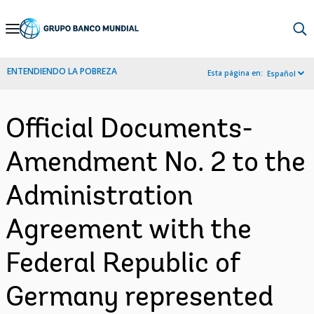
Skip
to
Main
ENTENDIENDO LA POBREZA
Esta página en:
Español
Navigation
Official Documents-
Amendment No. 2 to the
Administration
Agreement with the
Federal Republic of
Germany represented