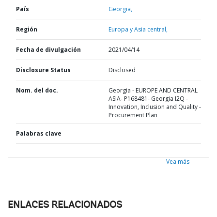
País
Georgia,
Región
Europa y Asia central,
Fecha de divulgación
2021/04/14
Disclosure Status
Disclosed
Nom. del doc.
Georgia - EUROPE AND CENTRAL
ASIA- P168481- Georgia I2Q -
Innovation, Inclusion and Quality -
Procurement Plan
Palabras clave
Vea más
ENLACES RELACIONADOS