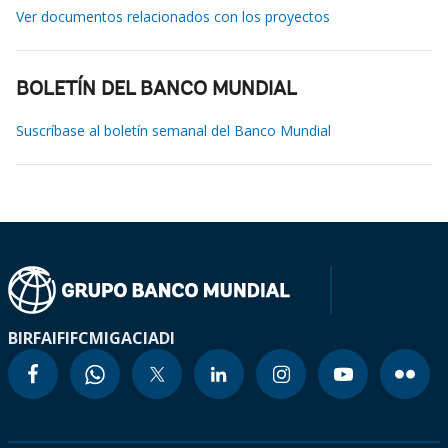
Ver documentos relacionados con los proyectos
BOLETÍN DEL BANCO MUNDIAL
Suscríbase al boletín semanal del Banco Mundial
BIRF
AIF
IFC
MIGA
CIADI