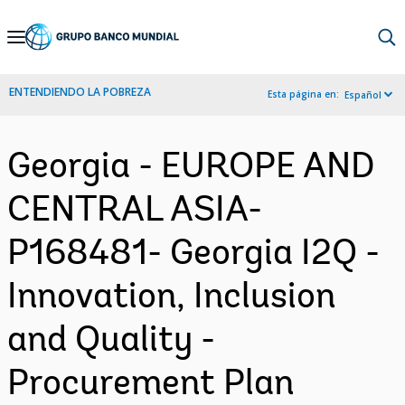
Skip
to
Main
ENTENDIENDO LA POBREZA
Esta página en:
Español
Navigation
Georgia - EUROPE AND
CENTRAL ASIA-
P168481- Georgia I2Q -
Innovation, Inclusion
and Quality -
Procurement Plan