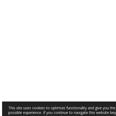
This site uses cookies to optimize functionality and give you the
possible experience. If you continue to navigate this website be