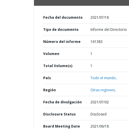
Fecha del documento
2021/07/18
Tipo de documento
Informe del Directorio
Número del informe
161383
Volumen
1
Total Volume(s)
1
País
Todo el mundo,
Región
Otras regiones,
Fecha de divulgación
2021/07/02
Disclosure Status
Disclosed
Board Meeting Date
2021/06/18