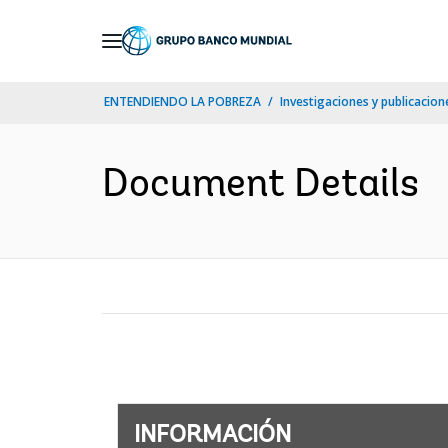
Skip
to
Main
ENTENDIENDO LA POBREZA
Investigaciones y publicacione
Navigation
Document Details
INFORMACIÓN