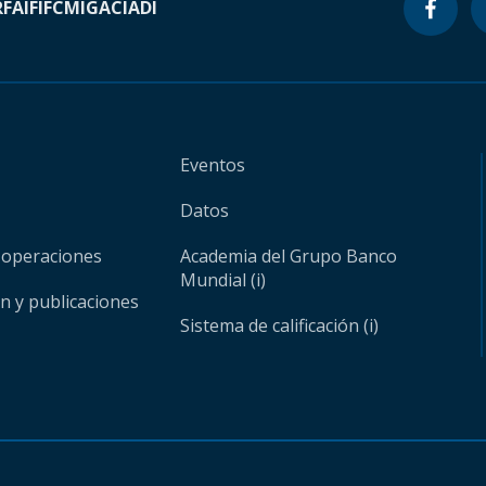
RF
AIF
IFC
MIGA
CIADI
Eventos
Datos
 operaciones
Academia del Grupo Banco
Mundial (i)
ón y publicaciones
Sistema de calificación (i)