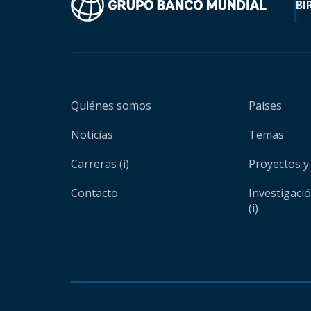
BI
Quiénes somos
Países
Noticias
Temas
Carreras (i)
Proyectos y
Contacto
Investigaci
(i)