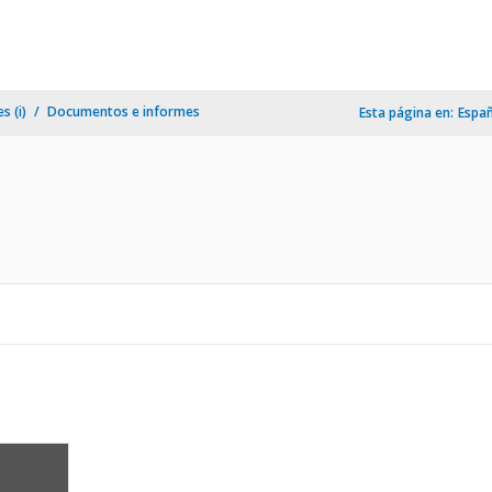
s (i)
Documentos e informes
Esta página en:
Espa