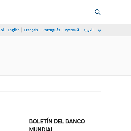
ñol
English
Français
Português
Русский
العربية
BOLETÍN DEL BANCO
MUNDIAL