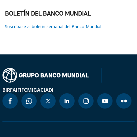
BOLETÍN DEL BANCO MUNDIAL
Suscríbase al boletín semanal del Banco Mundial
BIRF
AIF
IFC
MIGA
CIADI