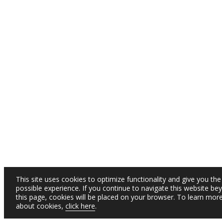
This site uses cookies to optimize functionality and give you the
possible experience. If you continue to navigate this website be
this page, cookies will be placed on your browser. To learn mor
about cookies,
click here
.