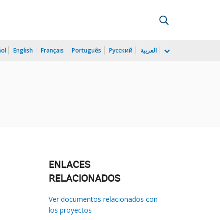
ñol
English
Français
Português
Русский
العربية
ENLACES
RELACIONADOS
Ver documentos relacionados con
los proyectos