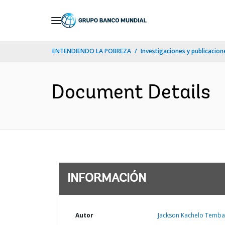
Skip
to
Main
ENTENDIENDO LA POBREZA
Investigaciones y publicacione
Navigation
Document Details
INFORMACIÓN
Autor
Jackson Kachelo Temba