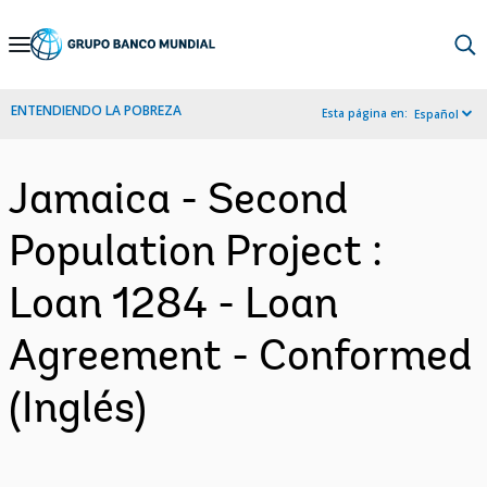
Skip
to
Main
ENTENDIENDO LA POBREZA
Esta página en:
Español
Navigation
Jamaica - Second
Population Project :
Loan 1284 - Loan
Agreement - Conformed
(Inglés)