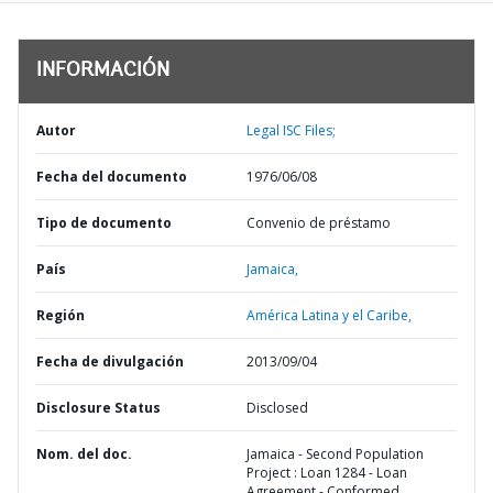
INFORMACIÓN
Autor
Legal ISC Files;
Fecha del documento
1976/06/08
Tipo de documento
Convenio de préstamo
País
Jamaica,
Región
América Latina y el Caribe,
Fecha de divulgación
2013/09/04
Disclosure Status
Disclosed
Nom. del doc.
Jamaica - Second Population
Project : Loan 1284 - Loan
Agreement - Conformed