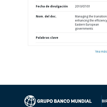
Fecha de divulgación
2010/07/01
Nom. del doc.
Managing the transition 
enhancing the efficiency
Eastern European
governments
Palabras clave
Vea más
BI