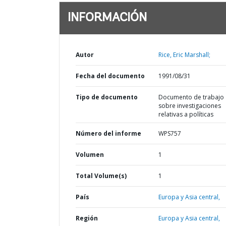
INFORMACIÓN
Autor
Rice, Eric Marshall;
Fecha del documento
1991/08/31
Tipo de documento
Documento de trabajo
sobre investigaciones
relativas a políticas
Número del informe
WPS757
Volumen
1
Total Volume(s)
1
País
Europa y Asia central,
Región
Europa y Asia central,