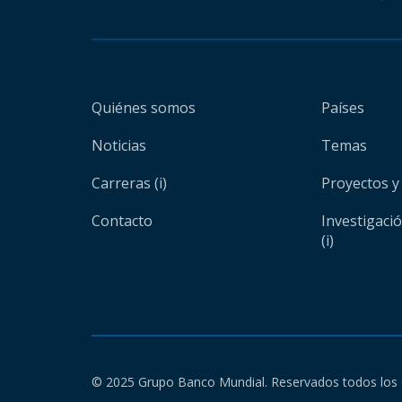
Quiénes somos
Países
Noticias
Temas
Carreras (i)
Proyectos y
Contacto
Investigaci
(i)
© 2025 Grupo Banco Mundial. Reservados todos los 