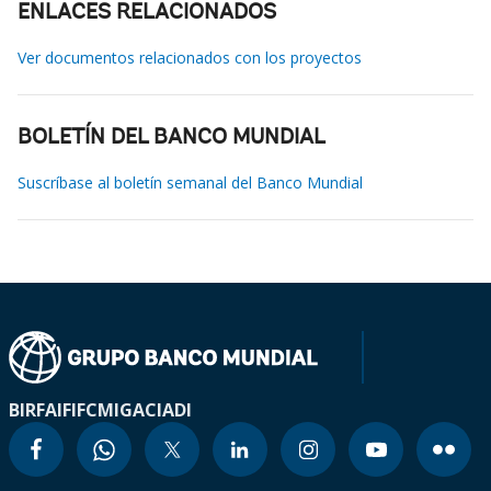
ENLACES RELACIONADOS
Ver documentos relacionados con los proyectos
BOLETÍN DEL BANCO MUNDIAL
Suscríbase al boletín semanal del Banco Mundial
BIRF
AIF
IFC
MIGA
CIADI