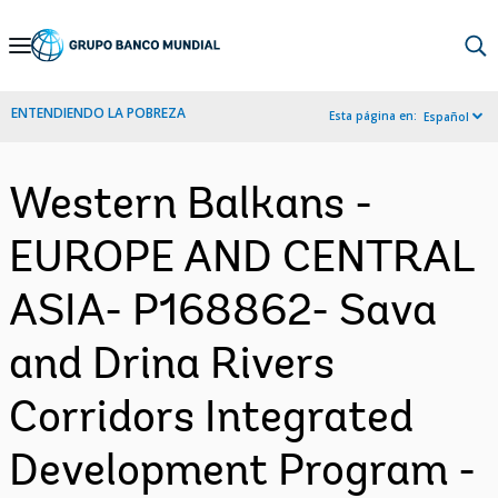
Skip
to
Main
ENTENDIENDO LA POBREZA
Esta página en:
Español
Navigation
Western Balkans -
EUROPE AND CENTRAL
ASIA- P168862- Sava
and Drina Rivers
Corridors Integrated
Development Program -