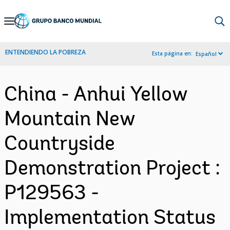
Skip
to
Main
ENTENDIENDO LA POBREZA
Esta página en:
Español
Navigation
China - Anhui Yellow
Mountain New
Countryside
Demonstration Project :
P129563 -
Implementation Status