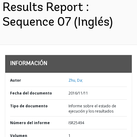
Results Report :
Sequence 07 (Inglés)
INFORMACIÓN
Autor
Zhu, Da;
Fecha del documento
2016/11/11
Tipo de documento
Informe sobre el estado de
ejecución y los resultados
Número del informe
ISR25494
Volumen
1