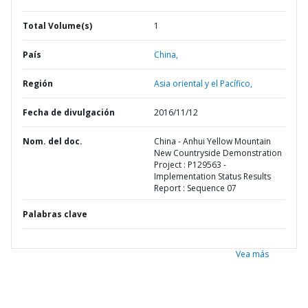
Total Volume(s)
1
País
China,
Región
Asia oriental y el Pacífico,
Fecha de divulgación
2016/11/12
Nom. del doc.
China - Anhui Yellow Mountain
New Countryside Demonstration
Project : P129563 -
Implementation Status Results
Report : Sequence 07
Palabras clave
Vea más