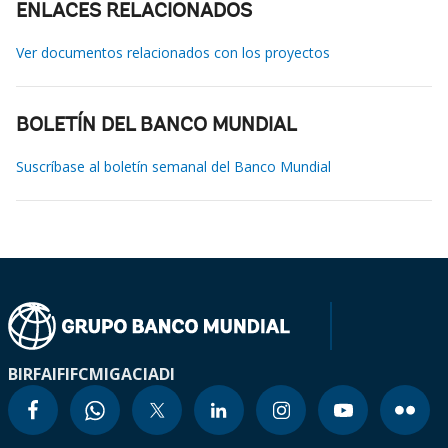
ENLACES RELACIONADOS
Ver documentos relacionados con los proyectos
BOLETÍN DEL BANCO MUNDIAL
Suscríbase al boletín semanal del Banco Mundial
BIRF
AIF
IFC
MIGA
CIADI