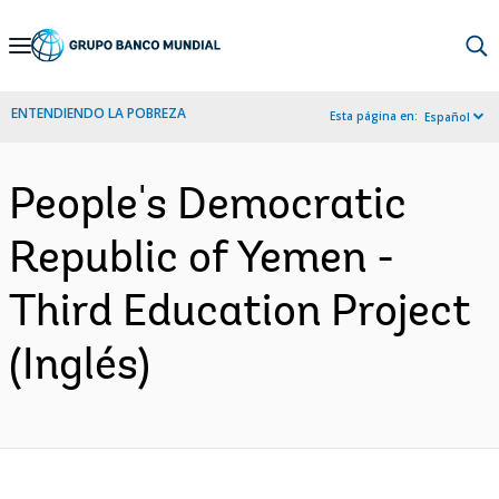
Skip
to
Main
ENTENDIENDO LA POBREZA
Esta página en:
Español
Navigation
People's Democratic
Republic of Yemen -
Third Education Project
(Inglés)