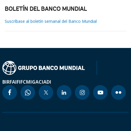
BOLETÍN DEL BANCO MUNDIAL
Suscríbase al boletín semanal del Banco Mundial
BIRF
AIF
IFC
MIGA
CIADI