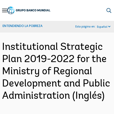
Skip
to
Main
ENTENDIENDO LA POBREZA
Esta página en:
Español
Navigation
Institutional Strategic
Plan 2019-2022 for the
Ministry of Regional
Development and Public
Administration (Inglés)