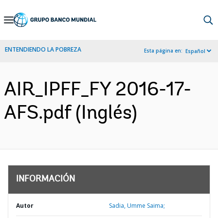
Skip
to
Main
ENTENDIENDO LA POBREZA
Esta página en:
Español
Navigation
AIR_IPFF_FY 2016-17-
AFS.pdf (Inglés)
INFORMACIÓN
Autor
Sadia, Umme Saima;