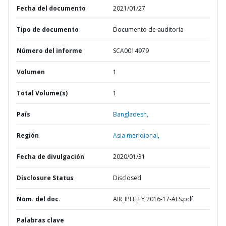
Fecha del documento
2021/01/27
Tipo de documento
Documento de auditoría
Número del informe
SCA0014979
Volumen
1
Total Volume(s)
1
País
Bangladesh,
Región
Asia meridional,
Fecha de divulgación
2020/01/31
Disclosure Status
Disclosed
Nom. del doc.
AIR_IPFF_FY 2016-17-AFS.pdf
Palabras clave