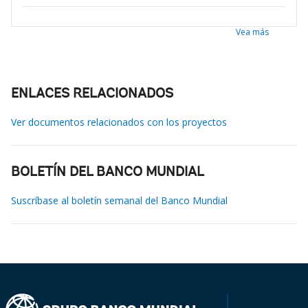
Vea más
ENLACES RELACIONADOS
Ver documentos relacionados con los proyectos
BOLETÍN DEL BANCO MUNDIAL
Suscríbase al boletín semanal del Banco Mundial