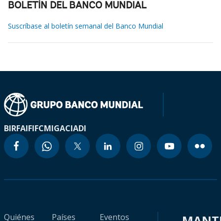
BOLETÍN DEL BANCO MUNDIAL
Suscríbase al boletín semanal del Banco Mundial
BIRF
AIF
IFC
MIGA
CIADI
Quiénes
Países
Eventos
MANT