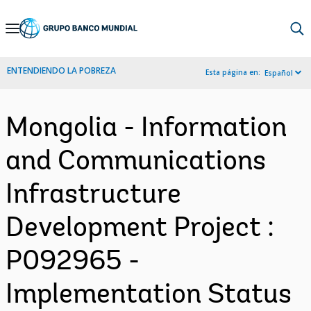
Skip
to
Main
ENTENDIENDO LA POBREZA
Esta página en:
Español
Navigation
Mongolia - Information
and Communications
Infrastructure
Development Project :
P092965 -
Implementation Status