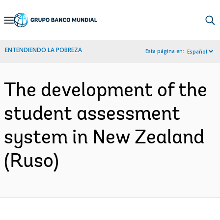
Skip
to
Main
ENTENDIENDO LA POBREZA
Esta página en:
Español
Navigation
The development of the
student assessment
system in New Zealand
(Ruso)