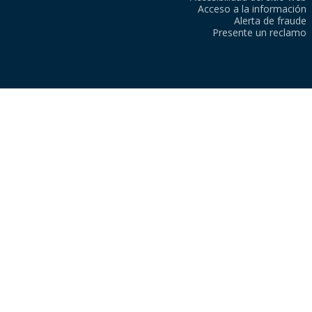
Acceso a la información
Alerta de fraude
Presente un reclamo