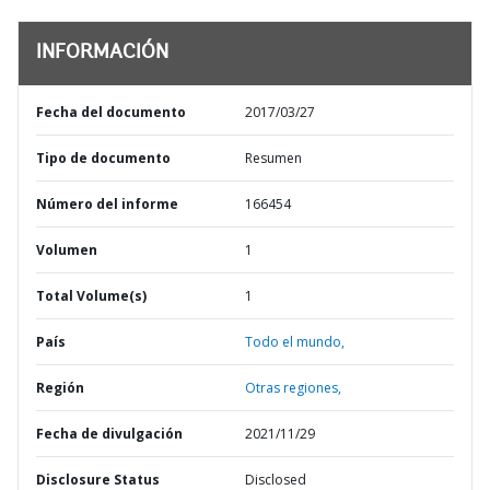
INFORMACIÓN
Fecha del documento
2017/03/27
Tipo de documento
Resumen
Número del informe
166454
Volumen
1
Total Volume(s)
1
País
Todo el mundo,
Región
Otras regiones,
Fecha de divulgación
2021/11/29
Disclosure Status
Disclosed