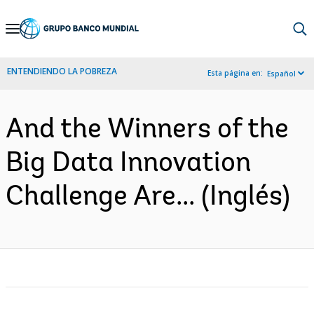
Skip
to
Main
ENTENDIENDO LA POBREZA
Esta página en:
Español
Navigation
And the Winners of the
Big Data Innovation
Challenge Are... (Inglés)