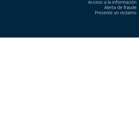
Acceso a la información
Alerta de fraude
Presente un reclamo