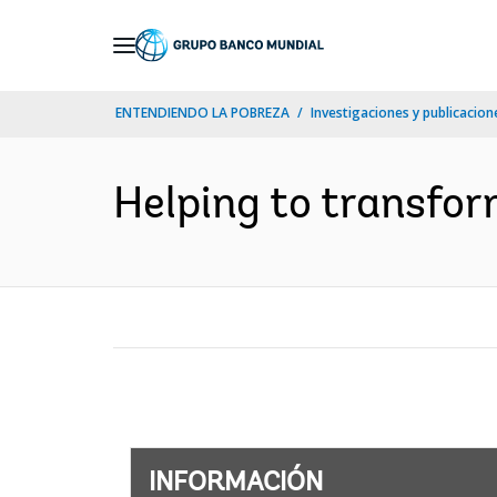
Skip
to
Main
ENTENDIENDO LA POBREZA
Investigaciones y publicacione
Navigation
Helping to transform
INFORMACIÓN