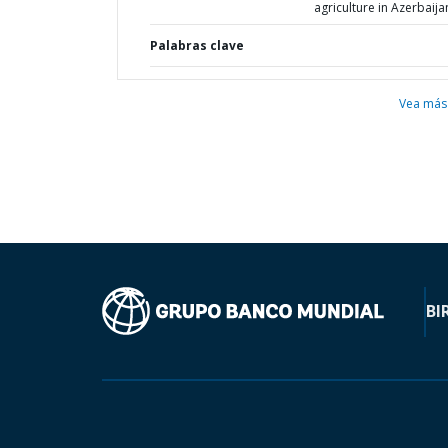
agriculture in Azerbaija
Palabras clave
Vea más
BI