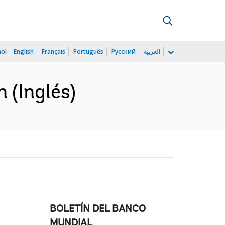
ñol
English
Français
Português
Русский
العربية
 (Inglés)
BOLETÍN DEL BANCO
MUNDIAL