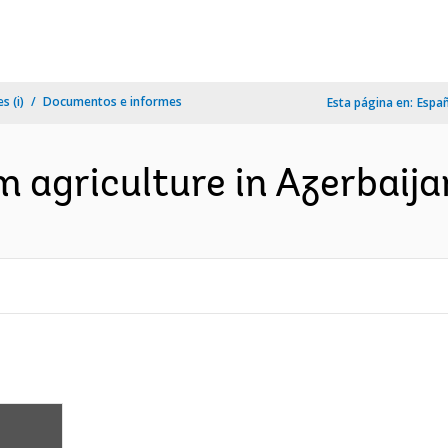
s (i)
Documentos e informes
Esta página en:
Espa
 agriculture in Azerbaijan