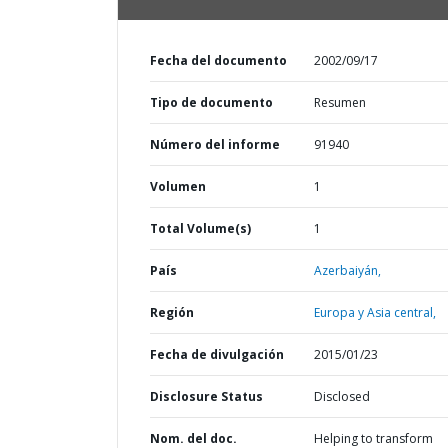
Fecha del documento
2002/09/17
Tipo de documento
Resumen
Número del informe
91940
Volumen
1
Total Volume(s)
1
País
Azerbaiyán,
Región
Europa y Asia central,
Fecha de divulgación
2015/01/23
Disclosure Status
Disclosed
Nom. del doc.
Helping to transform