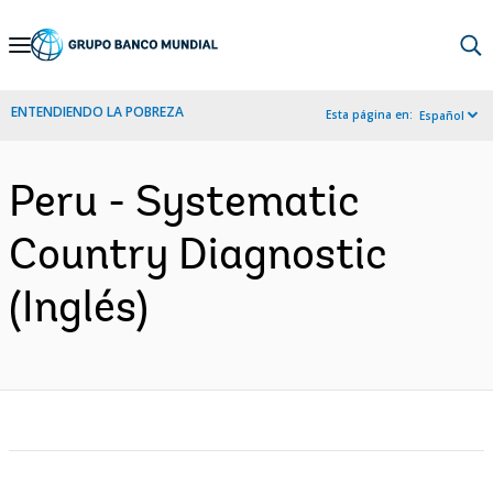
Skip
to
Main
ENTENDIENDO LA POBREZA
Esta página en:
Español
Navigation
Peru - Systematic
Country Diagnostic
(Inglés)