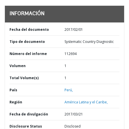
INFORMACIÓN
Fecha del documento
2017/02/01
Tipo de documento
Systematic Country Diagnostic
Número del informe
112694
Volumen
1
Total Volume(s)
1
País
Perú,
Región
América Latina y el Caribe,
Fecha de divulgación
2017/03/21
Disclosure Status
Disclosed