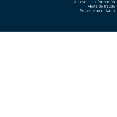
Acceso a la información
Alerta de fraude
Presente un reclamo